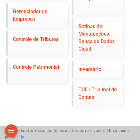
Gerenciador de
Empresas
Rotinas de
Manutenções -
Controle de Tributos
Banco de Dados
Cloud
Controle Patrimonial
Inventário
TCE - Tribunal de
Contas
© 2026 Questor Sistemas. Todos os direitos reservados. |
Distribuído
por
Wiki.js